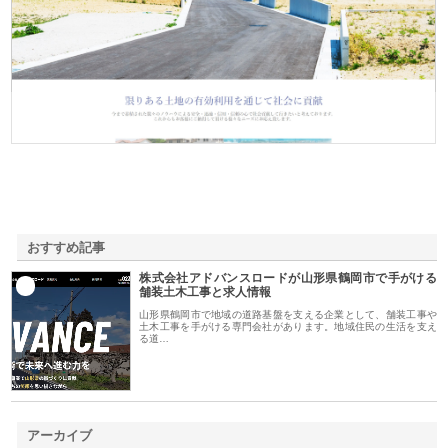
株式会社ＳＲＣ
おすすめ記事
株式会社アドバンスロードが山形県鶴岡市で手がける
1
舗装土木工事と求人情報
山形県鶴岡市で地域の道路基盤を支える企業として、舗装工事や
土木工事を手がける専門会社があります。地域住民の生活を支え
る道…
アーカイブ