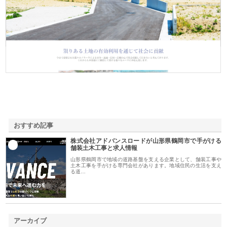
株式会社ＳＲＣ
おすすめ記事
株式会社アドバンスロードが山形県鶴岡市で手がける
1
舗装土木工事と求人情報
山形県鶴岡市で地域の道路基盤を支える企業として、舗装工事や
土木工事を手がける専門会社があります。地域住民の生活を支え
る道…
アーカイブ