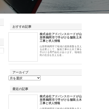
おすすめ記事
株式会社アドバンスロードが山
1
形県鶴岡市で手がける舗装土木
工事と求人情報
山形県鶴岡市で地域の道路基盤を支え
る企業として、舗装工事や土木工事を
手がける専門会社があります。地域住
民の生活を支える道…
アーカイブ
最近の記事
株式会社アドバンスロードが山
形県鶴岡市で手がける舗装土木
工事と求人情報
山形県鶴岡市で地域の道路基盤を支え