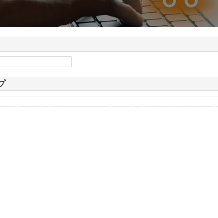
ドが山形県鶴岡市で手が
情報
プ
有効利用による社会貢献をモットーとする企業です。愛知県東海市を拠点に事業を営む同
ました。現在では、東海エリアにおける主要都市である名古屋市にも営業所を展…