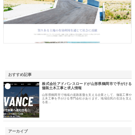
株式会社ＳＲＣ
おすすめ記事
株式会社アドバンスロードが山形県鶴岡市で手がける
1
舗装土木工事と求人情報
山形県鶴岡市で地域の道路基盤を支える企業として、舗装工事や
土木工事を手がける専門会社があります。地域住民の生活を支え
る道…
アーカイブ